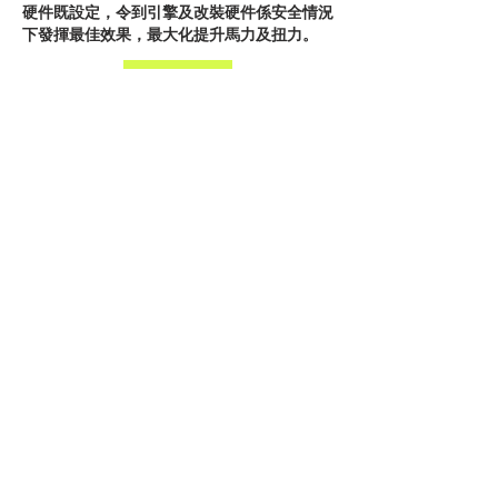
硬件既設定，令到引擎及改裝硬件係安全情況
下發揮最佳效果，最大化提升馬力及扭力。