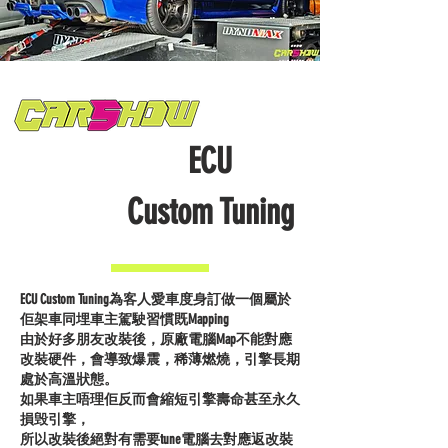
ECU
Custom Tuning
ECU Custom Tuning為客人愛車度身訂做一個屬於
佢架車同埋車主駕駛習慣既Mapping
由於好多朋友改裝後，原廠電腦Map不能對應
改裝硬件，會導致爆震，稀薄燃燒，引擎長期
處於高溫狀態。
如果車主唔理佢反而會縮短引擎壽命甚至永久
損毁引擎，
所以改裝後絕對有需要tune電腦去對應返改裝