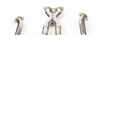
MID PIPE