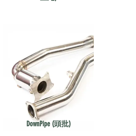
DownPipe (頭批)