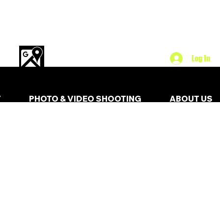
Log In
T
PHOTO & VIDEO SHOOTING
ABOUT US