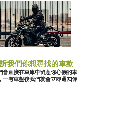
訴我們你想尋找的車款
們會直接在車庫中留意你心儀的車
，一有車盤後我們就會立即通知你