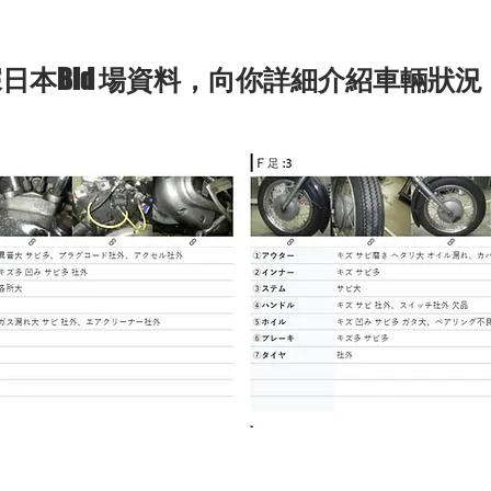
日本Bid 場資料，向你詳細介紹車輛狀況