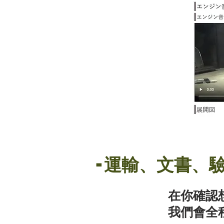
- 運輸、文書、
在你確認
我們會全