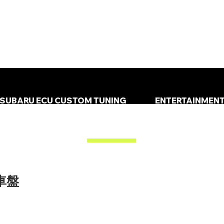
SUBARU ECU CUSTOM TUNING
ENTERTAINMEN
車盤