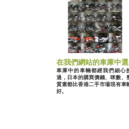
在我們網站的車庫中選
車庫中的車輛都經我們細心
過，日本的購買價錢、咪數、
質素都比香港二手市場現有車
好。