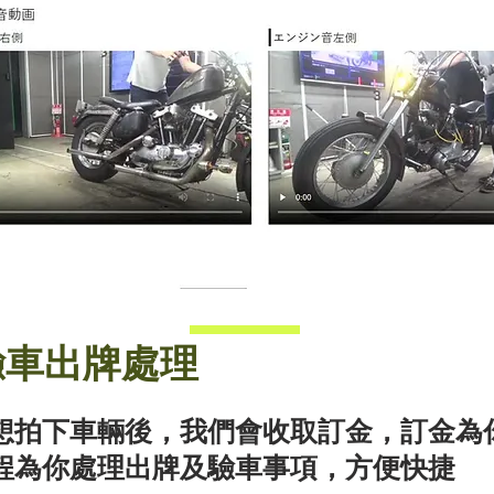
驗車出牌處理
想拍下車輛後，我們會收取訂金，訂金為
程為你處理出牌及驗車事項，方便快捷