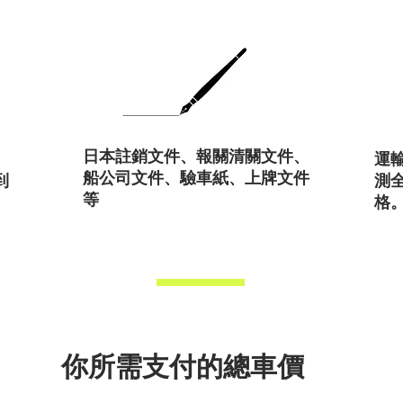
日本註銷文件、報關清關文件、
運
船公司文件、驗車紙、上牌文件
測
到
等
格
、
你所需支付的總車價